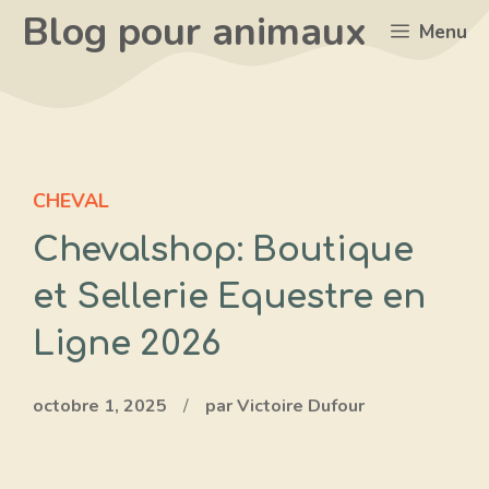
Aller
Blog pour animaux
Menu
au
contenu
CHEVAL
Chevalshop: Boutique
et Sellerie Equestre en
Ligne 2026
octobre 1, 2025
/
par Victoire Dufour