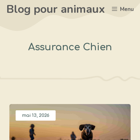
Aller
Blog pour animaux
Menu
au
contenu
Assurance Chien
mai 13, 2026