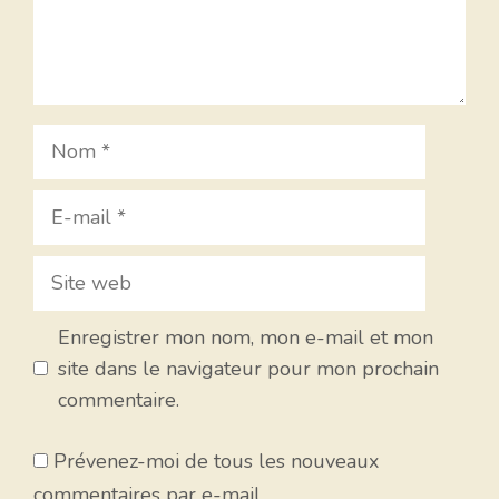
Nom
E-
mail
Site
web
Enregistrer mon nom, mon e-mail et mon
site dans le navigateur pour mon prochain
commentaire.
Prévenez-moi de tous les nouveaux
commentaires par e-mail.