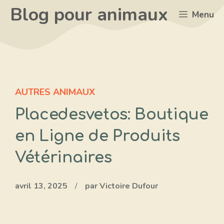
Aller
Blog pour animaux
Menu
au
contenu
AUTRES ANIMAUX
Placedesvetos: Boutique
en Ligne de Produits
Vétérinaires
avril 13, 2025
/
par Victoire Dufour