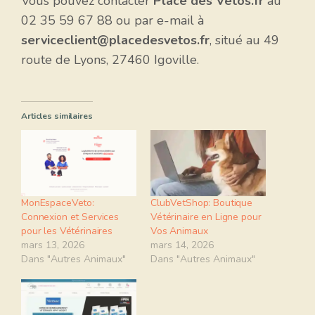
Vous pouvez contacter
Place des Vétos.fr
au
02 35 59 67 88 ou par e-mail à
serviceclient@placedesvetos.fr
, situé au 49
route de Lyons, 27460 Igoville.
Articles similaires
MonEspaceVeto:
ClubVetShop: Boutique
Connexion et Services
Vétérinaire en Ligne pour
pour les Vétérinaires
Vos Animaux
mars 13, 2026
mars 14, 2026
Dans "Autres Animaux"
Dans "Autres Animaux"