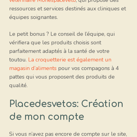
vétérinaire Monespaceveto
, qui propose des
ressources et services destinés aux cliniques et
équipes soignantes.
Le petit bonus ? Le conseil de l’équipe, qui
vérifiera que les produits choisis sont
parfaitement adaptés à la santé de votre
toutou.
La croquetterie est également un
magasin d’aliments
pour vos compagons à 4
pattes qui vous proposent des produits de
qualité.
Placedesvetos: Création
de mon compte
Si vous n’avez pas encore de compte sur le site,